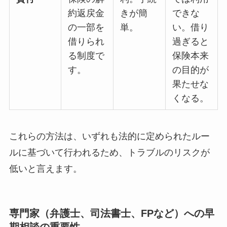
約返戻金
きが簡
できな
の一部を
単。
い。借り
借りられ
過ぎると
る制度で
保険本来
す。
の目的が
果たせな
くなる。
これらの方法は、いずれも法的に定められたルー
ルに基づいて行われるため、トラブルのリスクが
低いと言えます。
専門家（弁護士、司法書士、FPなど）への早
期相談の重要性