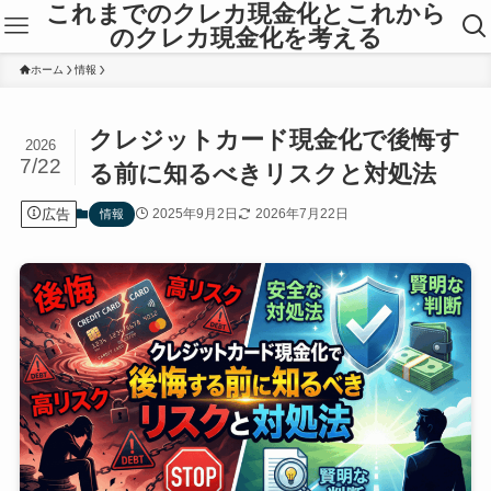
これまでのクレカ現金化とこれから
のクレカ現金化を考える
ホーム
情報
クレジットカード現金化で後悔す
2026
7/22
る前に知るべきリスクと対処法
広告
2025年9月2日
2026年7月22日
情報