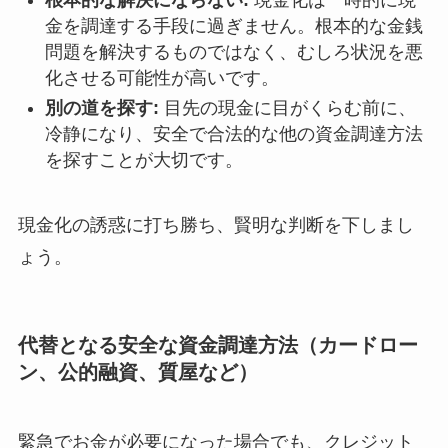
根本的な解決にならない:
現金化は一時的に現
金を調達する手段に過ぎません。根本的な金銭
問題を解決するものではなく、むしろ状況を悪
化させる可能性が高いです。
別の道を探す:
目先の現金に目がくらむ前に、
冷静になり、安全で合法的な他の資金調達方法
を探すことが大切です。
現金化の誘惑に打ち勝ち、賢明な判断を下しまし
ょう。
代替となる安全な資金調達方法（カードロー
ン、公的融資、質屋など）
緊急でお金が必要になった場合でも、クレジット