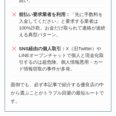
高い。
前払い要求業者を利用：
「先に手数料を
入金してください」と要求する業者は
100%詐欺。お金だけ取られて連絡が途絶
える典型パターン。
SNS経由の個人取引：
X（旧Twitter）や
LINEオープンチャットで個人と現金化取
引するのは超危険。個人情報悪用・カー
ド情報窃取の事件が多発。
面倒でも、必ず本記事で紹介する優良店の中
から選ぶことがトラブル回避の最短ルートで
す。