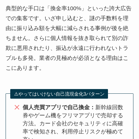
典型的な手口は「換金率100%」といった誇大広告
での集客です。いざ申し込むと、謎の手数料を理
由に振り込み額を大幅に減らされる事例が後を絶
ちません。さらに個人情報を抜き取られて別の詐
欺に悪用されたり、振込が永遠に行われないトラ
ブルも多発。業者の見極めが必須となる理由はこ
こにあります。
⚠️やってはいけない自己流現金化3パターン
個人売買アプリで自己換金：
新幹線回数
券やゲーム機をフリマアプリで売却する
方法。カード会社のセキュリティに高確
率で検知され、利用停止リスクが極めて