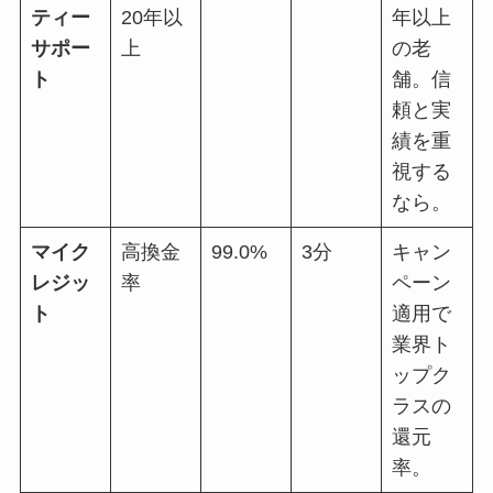
ティー
20年以
年以上
サポー
上
の老
ト
舗。信
頼と実
績を重
視する
なら。
マイク
高換金
99.0%
3分
キャン
レジッ
率
ペーン
ト
適用で
業界ト
ップク
ラスの
還元
率。