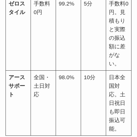
ゼロス
手数料
99.2%
5分
手数料0
タイル
0円
円。見
積もり
と実際
の振込
額に差
がな
い。
アース
全国・
98.0%
10分
日本全
サポー
土日対
国対
ト
応
応。土
日祝日
も即日
振込可
能。