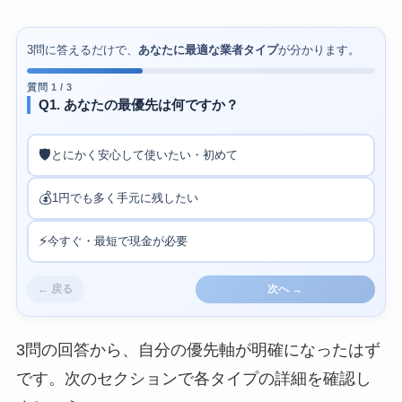
3問に答えるだけで、
あなたに最適な業者タイプ
が分かります。
質問 1 / 3
Q1. あなたの最優先は何ですか？
🛡️
とにかく安心して使いたい・初めて
💰
1円でも多く手元に残したい
⚡
今すぐ・最短で現金が必要
← 戻る
次へ →
3問の回答から、自分の優先軸が明確になったはず
です。次のセクションで各タイプの詳細を確認し