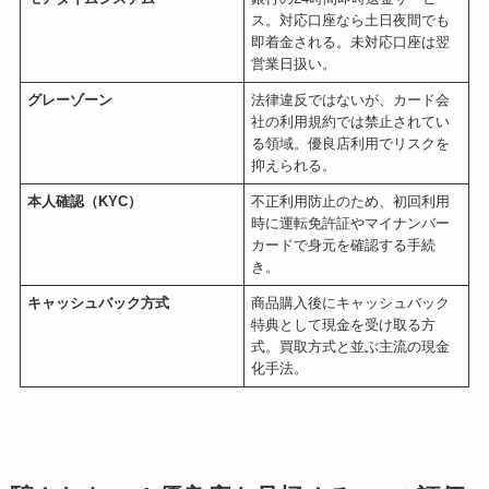
ス。対応口座なら土日夜間でも
即着金される。未対応口座は翌
営業日扱い。
グレーゾーン
法律違反ではないが、カード会
社の利用規約では禁止されてい
る領域。優良店利用でリスクを
抑えられる。
本人確認（KYC）
不正利用防止のため、初回利用
時に運転免許証やマイナンバー
カードで身元を確認する手続
き。
キャッシュバック方式
商品購入後にキャッシュバック
特典として現金を受け取る方
式。買取方式と並ぶ主流の現金
化手法。