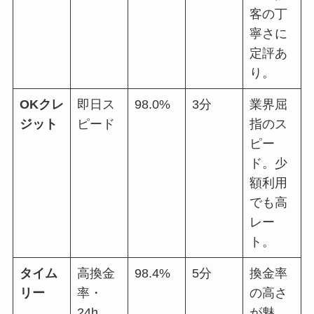
客の丁
寧さに
定評あ
り。
OKクレ
即日ス
98.0%
3分
業界屈
ジット
ピード
指のス
ピー
ド。少
額利用
でも高
レー
ト。
タイム
高換金
98.4%
5分
換金率
リー
率・
の高さ
24h
が魅