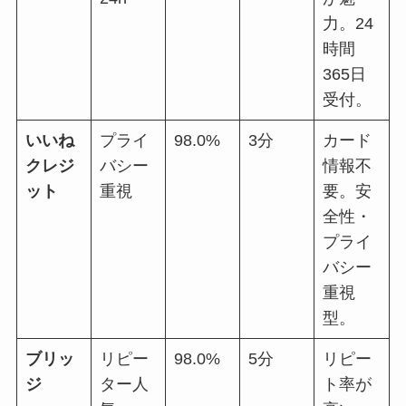
力。24
時間
365日
受付。
いいね
プライ
98.0%
3分
カード
クレジ
バシー
情報不
ット
重視
要。安
全性・
プライ
バシー
重視
型。
ブリッ
リピー
98.0%
5分
リピー
ジ
ター人
ト率が