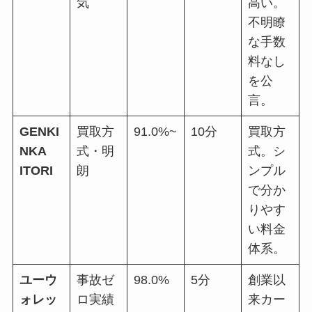
気
高い。
不明瞭
な手数
料なし
を公
言。
GENKI
買取方
91.0%~
10分
買取方
NKA
式・明
式。シ
ITORI
朗
ンプル
で分か
りやす
い料金
体系。
ユーウ
事故ゼ
98.0%
5分
創業以
ォレッ
ロ実績
来カー