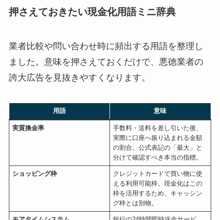
押さえておきたい現金化用語ミニ辞典
業者比較や問い合わせ時に頻出する用語を整理し
ました。意味を押さえておくだけで、悪徳業者の
誇大広告を見抜きやすくなります。
用語
意味
実質換金率
手数料・送料を差し引いた後、
実際に口座へ振り込まれる金額
の割合。公式表記の「最大」と
分けて確認すべき本当の指標。
ショッピング枠
クレジットカードで買い物に使
える利用可能枠。現金化はこの
枠を活用するため、キャッシン
グ枠とは別物。
モアタイムシステム
銀行の24時間即時送金サービ